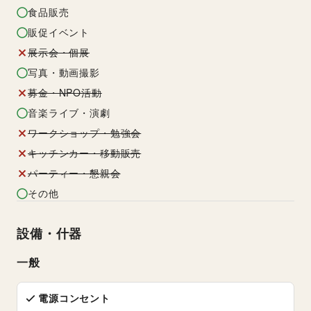
食品販売
販促イベント
展示会・個展
写真・動画撮影
募金・NPO活動
音楽ライブ・演劇
ワークショップ・勉強会
キッチンカー・移動販売
パーティー・懇親会
その他
設備・什器
一般
電源コンセント