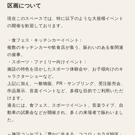
区画について
現在このスペースでは、特に以下のような大規模イベント
の開催を歓迎しております。
・食フェス・キッチンカーイベント：
複数のキッチンカーや飲食店が集う、賑わいのある食関連
の催事。
・スポーツ・ファミリー向けイベント：
施設の特色を活かしたスポーツ体験会や、お子様向けのキ
ャラクターショーなど。
上記に加え、一般物販、PR・サンプリング、受注販売会、
作品展示、音楽イベントなど、多様な目的でご利用いただ
けます。
過去には、食フェス、スポーツイベント、音楽ライブ、自
動車の試乗会などが開催され、多くの来場者で賑わいまし
た。
～施設コンセプト「豊かに生きる、ココロ・カラダ特区」