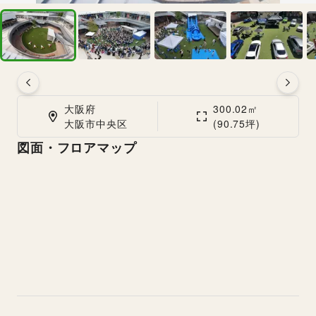
大阪府

300.02㎡

大阪市中央区
(90.75坪)
図面・フロアマップ