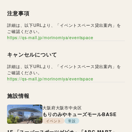
注意事項
詳細は、以下URLより、「イベントスペース貸出案内」を
ご確認ください。
https://qs-mall.jp/morinomiya/eventspace
キャンセルについて
詳細は、以下URLより、「イベントスペース貸出案内」を
ご確認ください。
https://qs-mall.jp/morinomiya/eventspace
施設情報
大阪府
大阪市中央区
もりのみやキューズモールBASE
イベント
常設
1F
「スーパースポーツゼビオ」「ABC-MART」