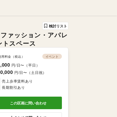
検討リスト
」ファッション・アパレ
ントスペース
利用料金（税込）
イベント
,000
円/日〜（平日）
0,000
円/日〜（土日祝）
売上歩率賃料あり
長期割引あり
この区画に問い合わせ