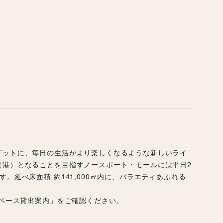
ゲットに、毎日の生活がより楽しくなるような新しいライ
（港）となることを目指すノースポート・モールには平日2
。延べ床面積 約141,000㎡内に、バラエティあふれる
スペース貸出案内」をご確認ください。