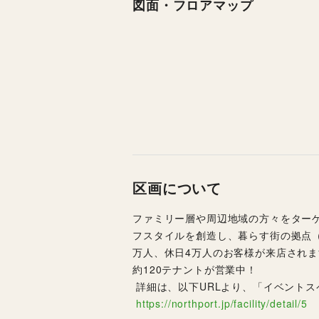
図面・フロアマップ
区画について
ファミリー層や周辺地域の方々をター
フスタイルを創造し、暮らす街の拠点
万人、休日4万人のお客様が来店されます
約120テナントが営業中！
 詳細は、以下URLより、「イベント
https://northport.jp/facility/detail/5