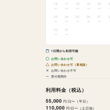
16
17
18
19
20
23
24
25
26
27
30
31
1
日間から利用可能
お問い合わせ可
お問い合わせ可（要相談）
お問い合わせ不可
受付期間外
利用料金（税込）
55,000
円/日〜（平日）
110,000
円/日〜（土日祝）