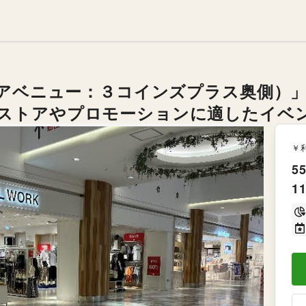
ターアベニュー：３コインズプラス奥側）
ストアやプロモーションに適したイベ
￥
55
11