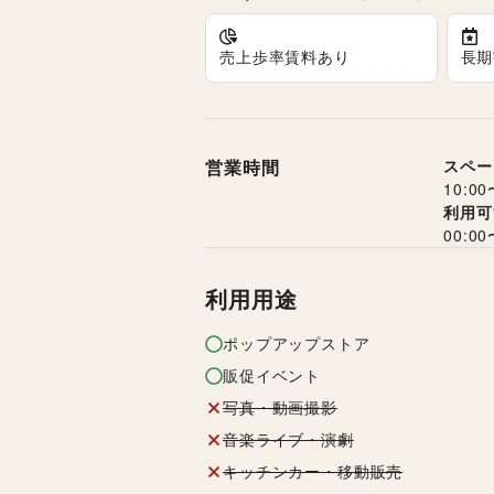
売上歩率賃料あり
長期
営業時間
スペー
10:00
利用可
00:00
利用用途
ポップアップストア
販促イベント
写真・動画撮影
音楽ライブ・演劇
キッチンカー・移動販売