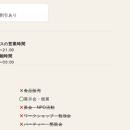
割引あり
スの営業時間
〜
21:00
能時間
〜
00:00
食品販売
展示会・個展
募金・NPO活動
ワークショップ・勉強会
パーティー・懇親会