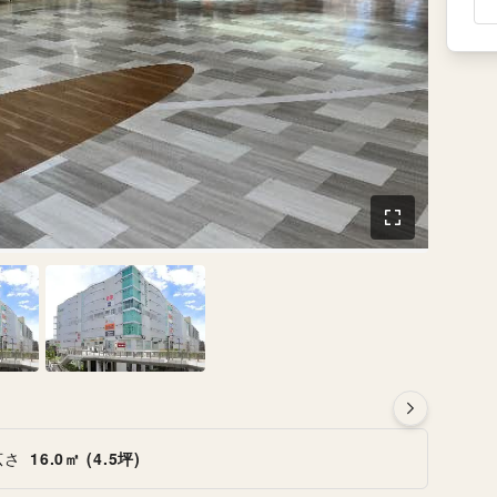
広さ
16.0㎡ (4.5坪)