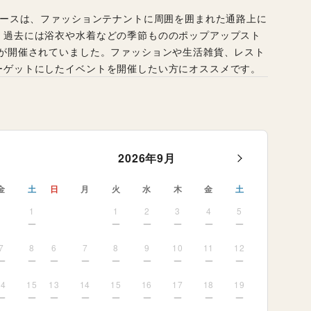
。過去には浴衣や水着などの季節もののポップアップスト
どが開催されていました。ファッションや生活雑貨、レスト
ーゲットにしたイベントを開催したい方にオススメです。
2026
年
9
月
金
土
日
月
火
水
木
金
土
1
1
2
3
4
5
7
8
6
7
8
9
10
11
12
14
15
13
14
15
16
17
18
19