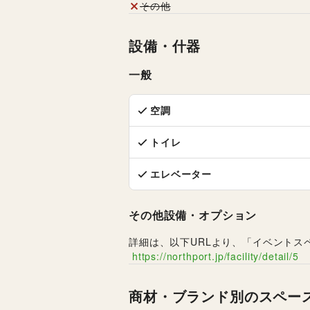
その他
設備・什器
一般
空調
トイレ
エレベーター
その他設備・オプション
詳細は、以下URLより、「イベントス
https://northport.jp/facility/detail/5
商材・ブランド別のスペー