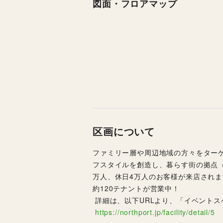
図面・フロアマップ
区画について
ファミリー層や周辺地域の方々をター
フスタイルを創造し、暮らす街の拠点
万人、休日4万人のお客様が来店されます
約120テナントが営業中！
 詳細は、以下URLより、「イベント
https://northport.jp/facility/detail/5