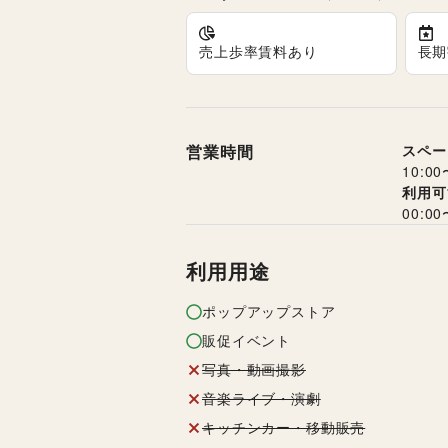
売上歩率賃料あり
長期
営業時間
スペー
10:00
利用可
00:00
利用用途
ポップアップストア
販促イベント
写真・動画撮影
音楽ライブ・演劇
キッチンカー・移動販売