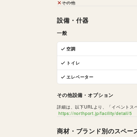
その他
設備・什器
一般
空調
トイレ
エレベーター
その他設備・オプション
詳細は、以下URLより、「イベントス
https://northport.jp/facility/detail/5
商材・ブランド別のスペー