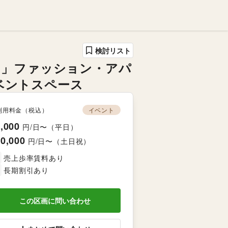
検討リスト
）」ファッション・アパ
ベントスペース
利用料金（税込）
イベント
,000
円/日〜（平日）
0,000
円/日〜（土日祝）
売上歩率賃料あり
長期割引あり
この区画に問い合わせ