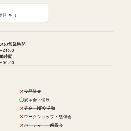
割引あり
スの営業時間
〜
21:00
能時間
〜
00:00
食品販売
展示会・個展
募金・NPO活動
ワークショップ・勉強会
パーティー・懇親会