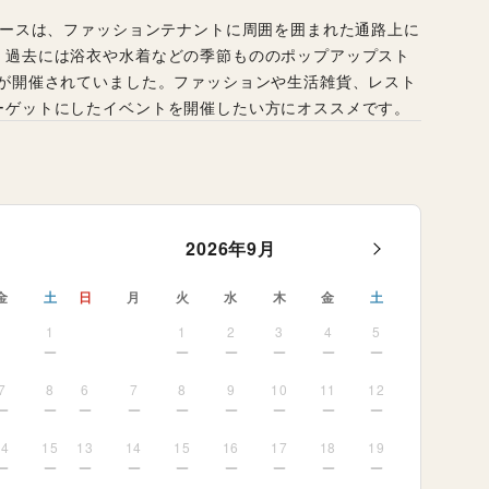
。過去には浴衣や水着などの季節もののポップアップスト
どが開催されていました。ファッションや生活雑貨、レスト
ーゲットにしたイベントを開催したい方にオススメです。
2026
年
9
月
金
土
日
月
火
水
木
金
土
1
1
2
3
4
5
7
8
6
7
8
9
10
11
12
14
15
13
14
15
16
17
18
19