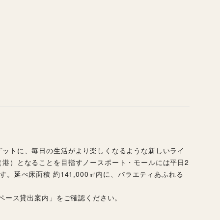
ゲットに、毎日の生活がより楽しくなるような新しいライ
（港）となることを目指すノースポート・モールには平日2
。延べ床面積 約141,000㎡内に、バラエティあふれる
スペース貸出案内」をご確認ください。