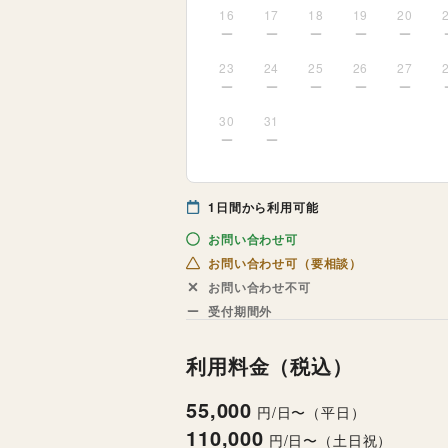
16
17
18
19
20
23
24
25
26
27
30
31
1
日間から利用可能
お問い合わせ可
お問い合わせ可（要相談）
お問い合わせ不可
受付期間外
利用料金（税込）
55,000
円/日〜（平日）
110,000
円/日〜（土日祝）