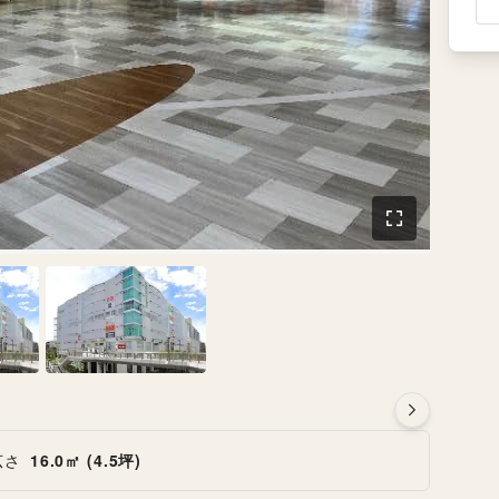
広さ
16.0㎡ (4.5坪)