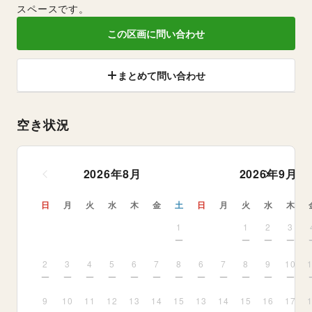
スペースです。
この区画に問い合わせ
まとめて問い合わせ
空き状況
2026
年
8
月
2026
年
9
月
日
月
火
水
木
金
土
日
月
火
水
木
1
1
2
3
2
3
4
5
6
7
8
6
7
8
9
10
9
10
11
12
13
14
15
13
14
15
16
17