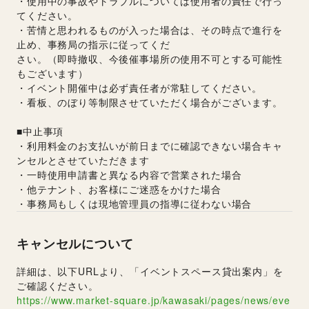
・使用中の事故やトラブルについては使用者の責任で行っ
てください。
・苦情と思われるものが入った場合は、その時点で進行を
止め、事務局の指示に従ってくだ
さい。（即時撤収、今後催事場所の使用不可とする可能性
もございます）
・イベント開催中は必ず責任者が常駐してください。
・看板、のぼり等制限させていただく場合がございます。
■中止事項
・利用料金のお支払いが前日までに確認できない場合キャ
ンセルとさせていただきます
・一時使用申請書と異なる内容で営業された場合
・他テナント、お客様にご迷惑をかけた場合
・事務局もしくは現地管理員の指導に従わない場合 
キャンセルについて
詳細は、以下URLより、「イベントスペース貸出案内」を
ご確認ください。
https://www.market-square.jp/kawasaki/pages/news/eve