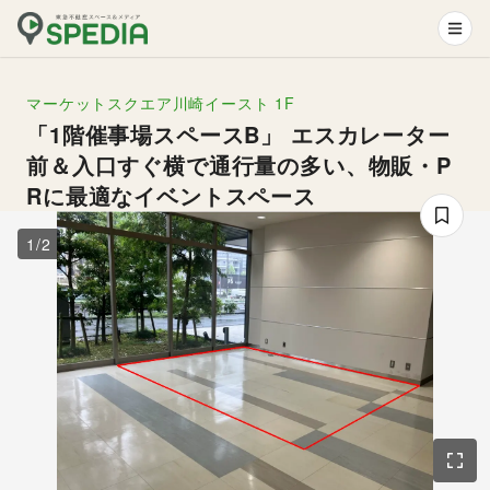
マーケットスクエア川崎イースト
1F
「1階催事場スペースB」 エスカレーター
前＆入口すぐ横で通行量の多い、物販・P
Rに最適なイベントスペース
1
/
2