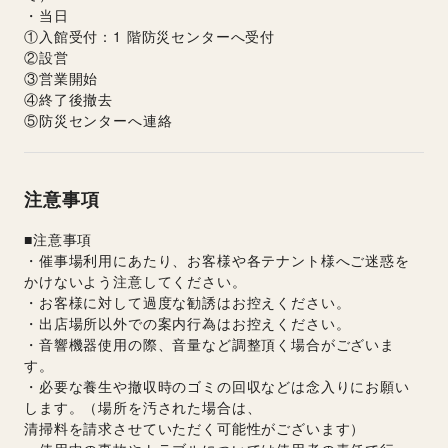
・当日
①入館受付：1 階防災センターへ受付
②設営
③営業開始
④終了後撤去
⑤防災センターへ連絡
注意事項
■注意事項
・催事場利用にあたり、お客様や各テナント様へご迷惑を
かけないよう注意してください。
・お客様に対して過度な勧誘はお控えください。
・出店場所以外での案内行為はお控えください。
・音響機器使用の際、音量など調整頂く場合がございま
す。
・必要な養生や撤収時のゴミの回収などは念入りにお願い
します。（場所を汚された場合は、
清掃料を請求させていただく可能性がございます）