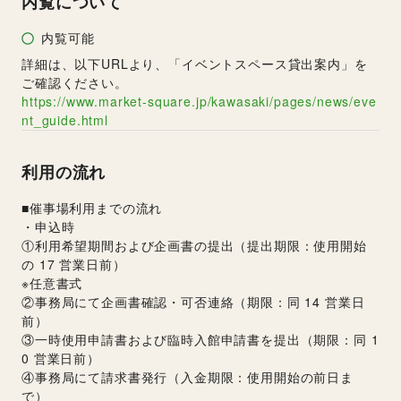
内覧について
内覧可能
詳細は、以下URLより、「イベントスペース貸出案内」を
ご確認ください。
https://www.market-square.jp/kawasaki/pages/news/eve
nt_guide.html
利用の流れ
■催事場利用までの流れ
・申込時
①利用希望期間および企画書の提出（提出期限：使用開始
の 17 営業日前）
※任意書式
②事務局にて企画書確認・可否連絡（期限：同 14 営業日
前）
③一時使用申請書および臨時入館申請書を提出（期限：同 1
0 営業日前）
④事務局にて請求書発行（入金期限：使用開始の前日ま
で）