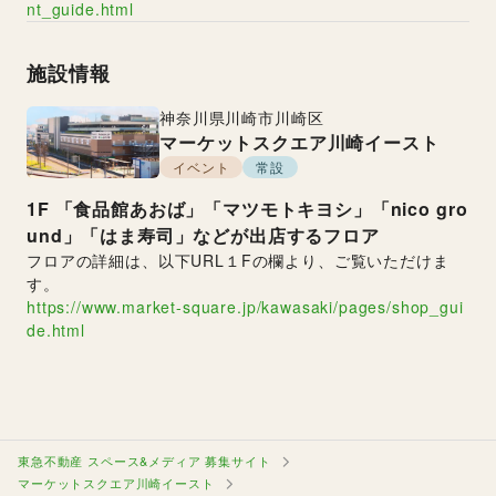
nt_guide.html
施設情報
神奈川県
川崎市川崎区
マーケットスクエア川崎イースト
イベント
常設
1F
「食品館あおば」「マツモトキヨシ」「nico gro
und」「はま寿司」などが出店するフロア
フロアの詳細は、以下URL１Fの欄より、ご覧いただけま
す。
https://www.market-square.jp/kawasaki/pages/shop_gui
de.html
東急不動産 スペース&メディア 募集サイト
マーケットスクエア川崎イースト