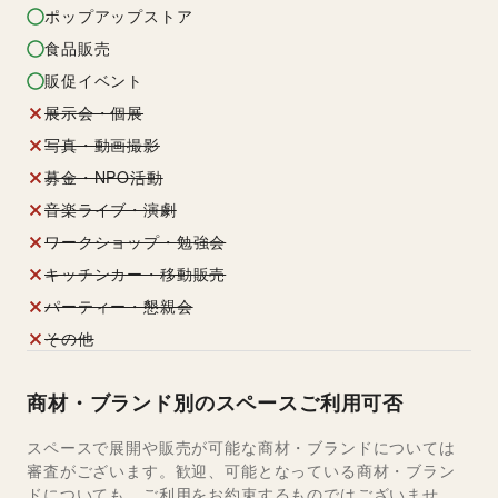
ポップアップストア
食品販売
販促イベント
展示会・個展
写真・動画撮影
募金・NPO活動
音楽ライブ・演劇
ワークショップ・勉強会
キッチンカー・移動販売
パーティー・懇親会
その他
商材・ブランド別のスペースご利用可否
スペースで展開や販売が可能な商材・ブランドについては
審査がございます。歓迎、可能となっている商材・ブラン
ドについても、ご利用をお約束するものではございませ