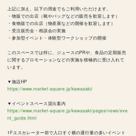
上記に加え、以下の用途でもご利用いただけます。
・物販での出店（靴やバッグなどの販売を歓迎します）
・食物販での出店（物産展などの開催を歓迎します）
・受注販売会・相談会の実施
・参加型イベント・体験型ワークショップの開催
このスペースでは特に、ジュースのPRや、食品の定期販売
に関するプロモーションなどの実施を積極的に受け入れて
います。
▼施設HP
https://www.market-square.jp/kawasaki/
▼イベントスペース貸出案内
https://www.market-square.jp/kawasaki/pages/news/eve
nt_guide.html
1Fエスカレーター前で入口すぐ横の通行量の多いイベント