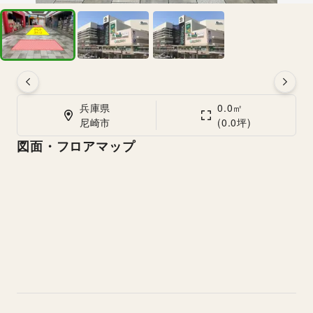
兵庫県

0.0㎡

尼崎市
(0.0坪)
図面・フロアマップ