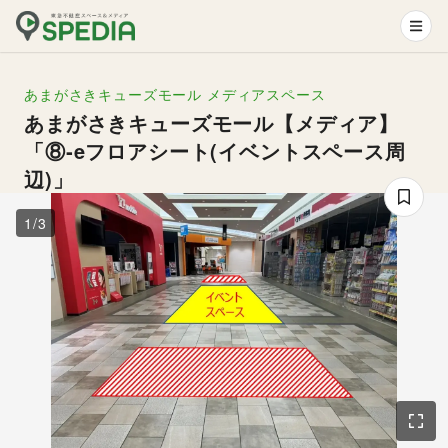
あまがさきキューズモール
メディアスペース
あまがさきキューズモール【メディア】
「⑧‐eフロアシート(イベントスペース周
辺)」
1
/
3