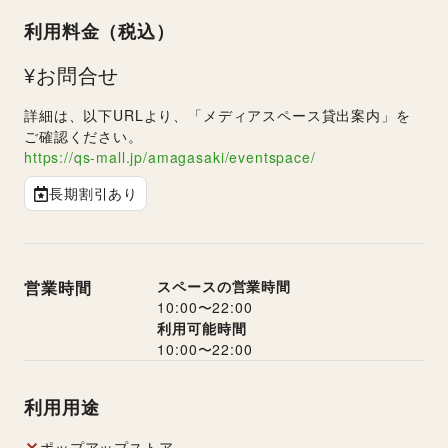
利用料金（税込）
¥お問合せ
詳細は、以下URLより、「メディアスペース貸出案内」を
ご確認ください。
https://qs-mall.jp/amagasaki/eventspace/
長期割引あり
営業時間
スペースの営業時間
10:00
〜
22:00
利用可能時間
10:00
〜
22:00
利用用途
ポップアップストア