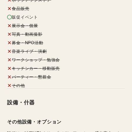
食品販売
販促イベント
展示会・個展
写真・動画撮影
募金・NPO活動
音楽ライブ・演劇
ワークショップ・勉強会
キッチンカー・移動販売
パーティー・懇親会
その他
設備・什器
その他設備・オプション