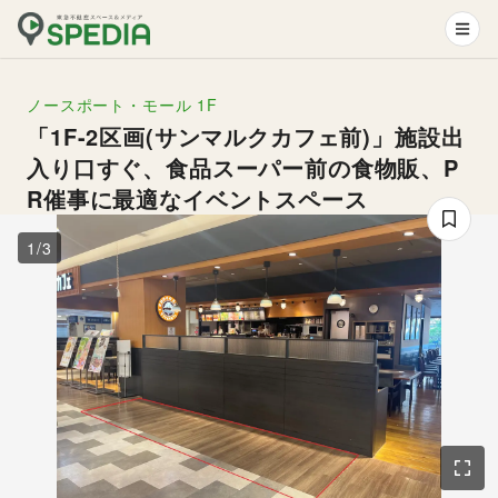
ノースポート・モール
1F
「1F-2区画(サンマルクカフェ前)」施設出
入り口すぐ、食品スーパー前の食物販、P
R催事に最適なイベントスペース
1
/
3