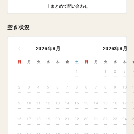
まとめて問い合わせ
空き状況
2026
年
8
月
2026
年
9
月
日
月
火
水
木
金
土
日
月
火
水
木
1
1
2
3
2
3
4
5
6
7
8
6
7
8
9
10
9
10
11
12
13
14
15
13
14
15
16
17
16
17
18
19
20
21
22
20
21
22
23
24