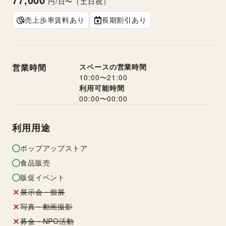
円/日〜（土日祝）
売上歩率賃料あり
長期割引あり
営業時間
スペースの営業時間
10:00
〜
21:00
利用可能時間
00:00
〜
00:00
利用用途
ポップアップストア
食品販売
販促イベント
展示会・個展
写真・動画撮影
募金・NPO活動