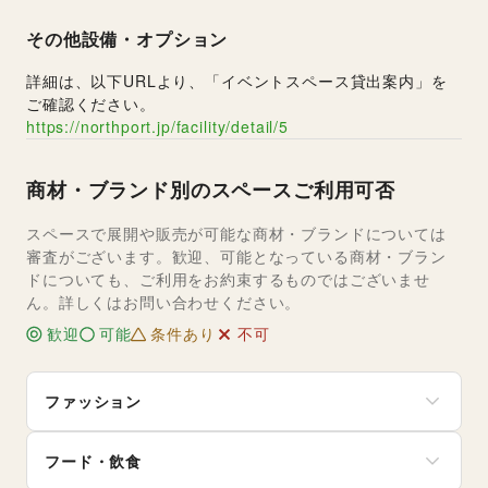
その他設備・オプション
詳細は、以下URLより、「イベントスペース貸出案内」を
ご確認ください。
https://northport.jp/facility/detail/5
商材・ブランド別のスペースご利用可否
スペースで展開や販売が可能な商材・ブランドについては
審査がございます。歓迎、可能となっている商材・ブラン
ドについても、ご利用をお約束するものではございませ
ん。詳しくはお問い合わせください。
歓迎
可能
条件あり
不可
ファッション
メンズファッション
フード・飲食
レディースファッション
ユニセックス