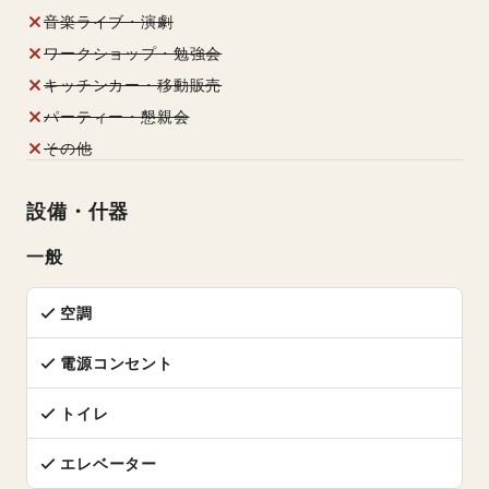
音楽ライブ・演劇
ワークショップ・勉強会
キッチンカー・移動販売
パーティー・懇親会
その他
設備・什器
一般
空調
電源コンセント
トイレ
エレベーター