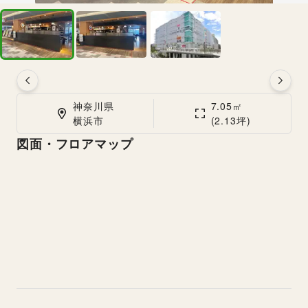
神奈川県

7.05㎡

横浜市
(2.13坪)
図面・フロアマップ