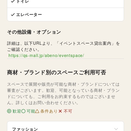
トイレ
エレベーター
その他設備・オプション
詳細は、以下URLより、「イベントスペース貸出案内」を
ご確認ください。
https://qs-mall.jp/abeno/eventspace/
商材・ブランド別のスペースご利用可否
スペースで展開や販売が可能な商材・ブランドについては
審査がございます。歓迎、可能となっている商材・ブラン
ドについても、ご利用をお約束するものではございませ
ん。詳しくはお問い合わせください。
歓迎
可能
条件あり
不可
ファッション