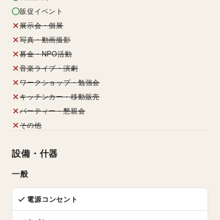
販促イベント
展示会・個展
写真・動画撮影
募金・NPO活動
音楽ライブ・演劇
ワークショップ・勉強会
キッチンカー・移動販売
パーティー・懇親会
その他
設備・什器
一般
電源コンセント