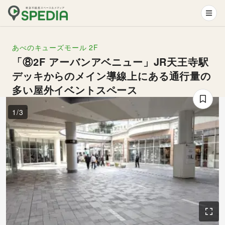
あべのキューズモール
2F
「⑧2F アーバンアベニュー」JR天王寺駅
デッキからのメイン導線上にある通行量の
多い屋外イベントスペース
1
/
3