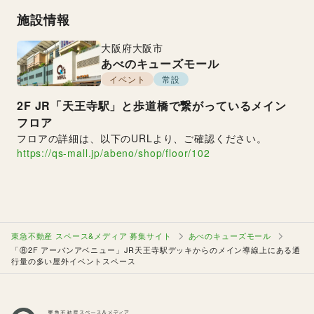
施設情報
大阪府
大阪市
あべのキューズモール
イベント
常設
2F
JR「天王寺駅」と歩道橋で繋がっているメイン
フロア
フロアの詳細は、以下のURLより、ご確認ください。
https://qs-mall.jp/abeno/shop/floor/102
東急不動産 スペース&メディア 募集サイト
あべのキューズモール
「⑧2F アーバンアベニュー」JR天王寺駅デッキからのメイン導線上にある通
行量の多い屋外イベントスペース