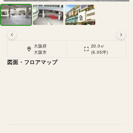
大阪府

20.0㎡

大阪市
(6.05坪)
図面・フロアマップ