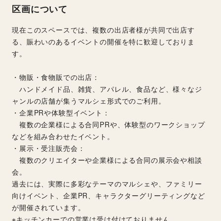
区画について
現在このスペースでは、複数の出店者様が共同で出店す
る、賑わいのあるイベントの開催を特に歓迎しておりま
す。
・物販・食物販での出店：
　ハンドメイド品、雑貨、アパレル、食品など、様々なジ
ャンルの店舗が集うマルシェ形式でのご利用。
・企業PRや体験型イベント：
　複数の企業様による合同PRや、体験型のワークショップ
などを組み合わせたイベント。
・展示・受注販売会：
　複数のクリエイターや企業様による合同の展示会や相談
会。
過去には、実際に多彩なテーマのマルシェや、ファミリー
向けイベント、企業PR、キャラクターグリーティングなど
が開催されています。
※キッチンカーでの営業は受け付けておりません。